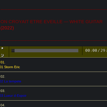
--------------------------------------------------------------------------
ON CROYAIT ETRE EVEILLE — WHITE GUITAR
(2022)
--------------------------------------------------------------------------
00:00
/
29
01 Storm Eric
02 La tempete
03 Lueur d-Espoir